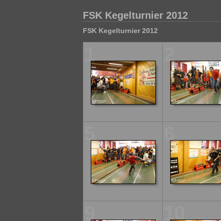
FSK Kegelturnier 2012
FSK Kegelturnier 2012
1
2
5
6
9
10