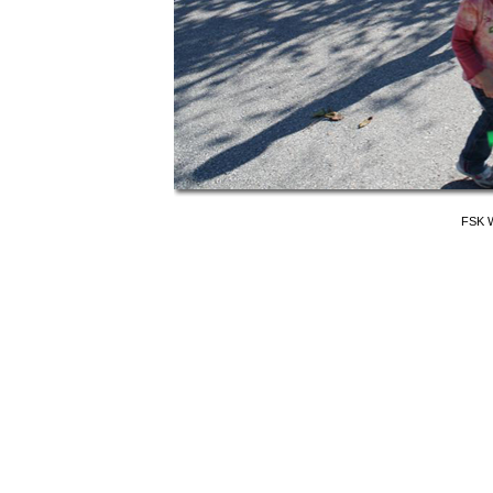
FSK W