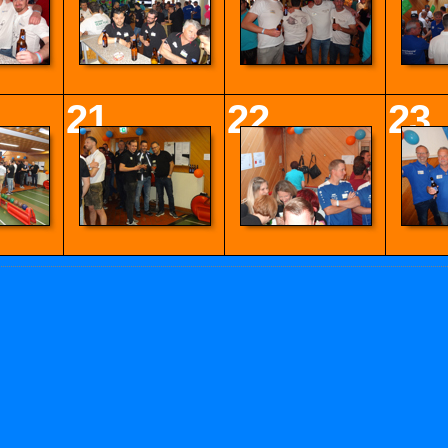
21
22
23