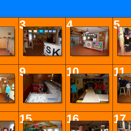
3
4
5
9
10
11
15
16
17